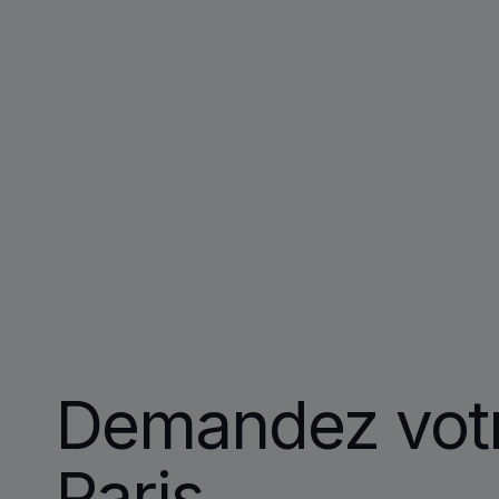
Demandez vot
Paris