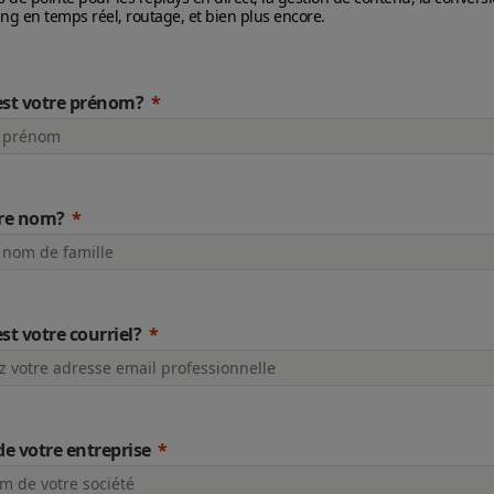
ng en temps réel, routage, et bien plus encore.
est votre prénom?
tre nom?
st votre courriel?
e votre entreprise