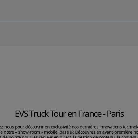
EVS Truck Tour en France - Paris
z-nous pour découvrir en exclusivité nos dernières innovations techno
e notre « show-room » mobile, basé IP. Découvrez en avant-première n
s de pointe pour les replays en direct, la gestion de contenu, la conversi