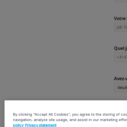
Votre
Quel j
Avez-v
Votre
By clicking “Accept All Cookies”, you agree to the storing of c
navigation, analyze site usage, and assist in our marketing effo
policy
Privacy statement