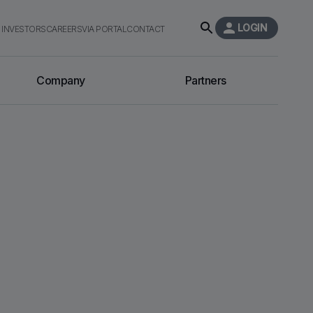
LOGIN
INVESTORS
CAREERS
VIA PORTAL
CONTACT
Company
Partners