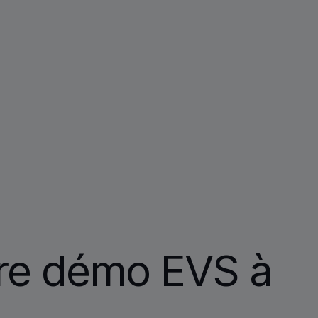
re démo EVS à