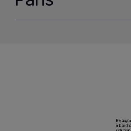
Rejoigne
à bord d
solution