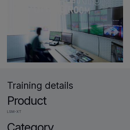
INVESTORS
CAREERS
VIA PORTAL
CONTACT
Training details
Product
LSM-XT
Category