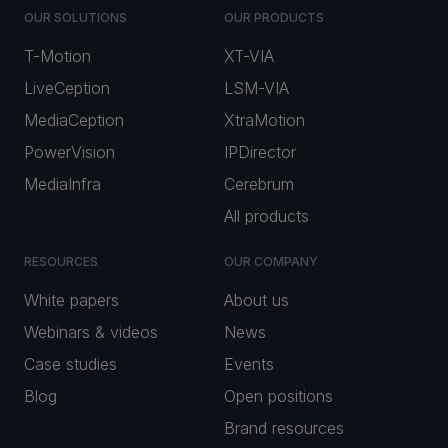
OUR SOLUTIONS
OUR PRODUCTS
T-Motion
XT-VIA
LiveCeption
LSM-VIA
MediaCeption
XtraMotion
PowerVision
IPDirector
MediaInfra
Cerebrum
All products
RESOURCES
OUR COMPANY
White papers
About us
Webinars & videos
News
Case studies
Events
Blog
Open positions
Brand resources